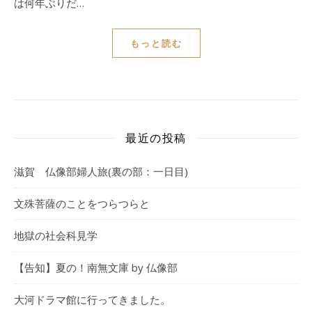
は何年ぶりだ…
もっと読む
最近の投稿
滋賀 仏像部婦人旅(裏の部：一日目)
文殊菩薩のことをつらつらと
地獄の社会科見学
【告知】夏の！南無文庫 by 仏像部
大河ドラマ館に行ってきました。