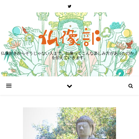
仏像好きからそうじゃない人まで。仏像ってこんな楽しみ方があったのか！
を伝えていきます。