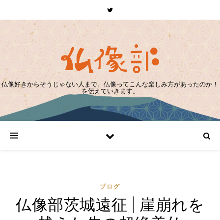
仏像好きからそうじゃない人まで。仏像ってこんな楽しみ方があったのか！
を伝えていきます。
ブログ
仏像部茨城遠征 | 崖崩れを