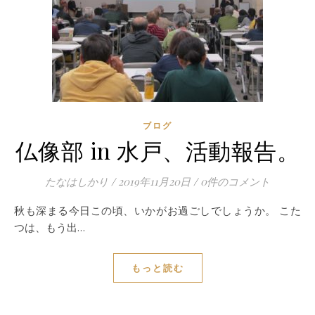
ブログ
仏像部 in 水戸、活動報告。
たなはしかり
/
2019年11月20日
/
0件のコメント
秋も深まる今日この頃、いかがお過ごしでしょうか。 こた
つは、もう出…
もっと読む