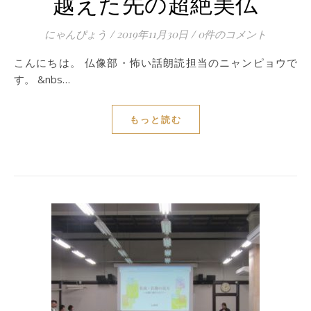
越えた先の超絶美仏
にゃんぴょう
/
2019年11月30日
/
0件のコメント
こんにちは。 仏像部・怖い話朗読担当のニャンピョウで
す。 &nbs…
もっと読む