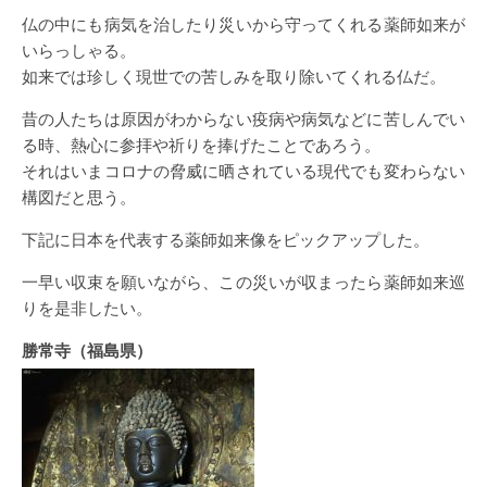
仏の中にも病気を治したり災いから守ってくれる薬師如来が
いらっしゃる。
如来では珍しく現世での苦しみを取り除いてくれる仏だ。
昔の人たちは原因がわからない疫病や病気などに苦しんでい
る時、熱心に参拝や祈りを捧げたことであろう。
それはいまコロナの脅威に晒されている現代でも変わらない
構図だと思う。
下記に日本を代表する薬師如来像をピックアップした。
一早い収束を願いながら、この災いが収まったら薬師如来巡
りを是非したい。
勝常寺（福島県）