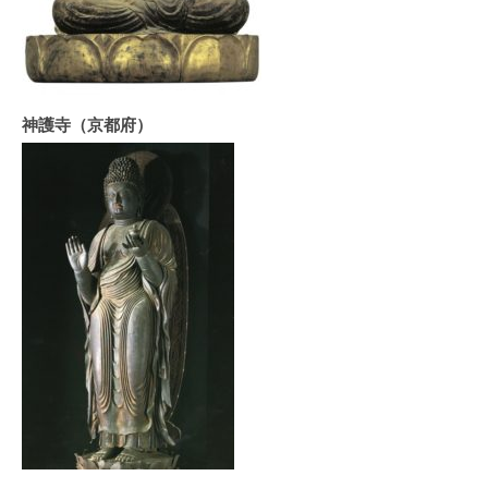
神護寺（京都府）