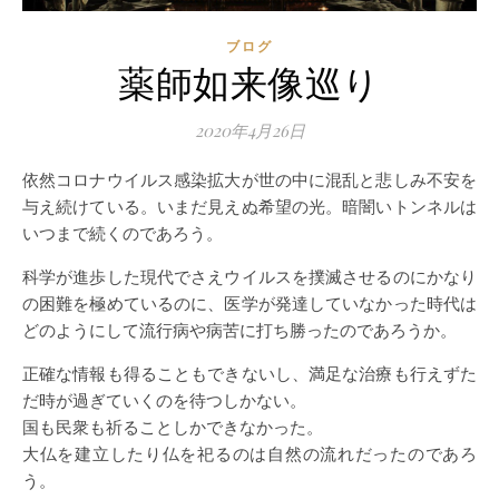
ブログ
薬師如来像巡り
2020年4月26日
依然コロナウイルス感染拡大が世の中に混乱と悲しみ不安を
与え続けている。いまだ見えぬ希望の光。暗闇いトンネルは
いつまで続くのであろう。
科学が進歩した現代でさえウイルスを撲滅させるのにかなり
の困難を極めているのに、医学が発達していなかった時代は
どのようにして流行病や病苦に打ち勝ったのであろうか。
正確な情報も得ることもできないし、満足な治療も行えずた
だ時が過ぎていくのを待つしかない。
国も民衆も祈ることしかできなかった。
大仏を建立したり仏を祀るのは自然の流れだったのであろ
う。